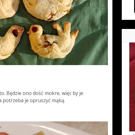
to. Będzie ono dość mokre, więc by je
a potrzeba je opruszyć mąką.