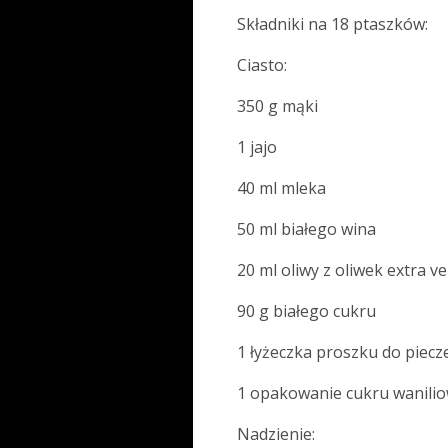
Składniki na 18 ptaszków:
Ciasto:
350 g mąki
1 jajo
40 ml mleka
50 ml białego wina
20 ml oliwy z oliwek extra v
90 g białego cukru
1 łyżeczka proszku do piecz
1 opakowanie cukru wanili
Nadzienie: