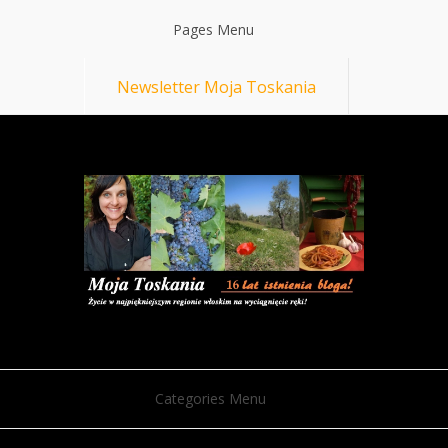
Pages Menu
Newsletter Moja Toskania
Categories Menu