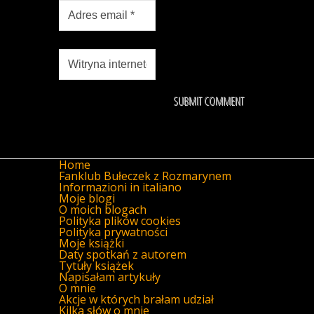
Home
Fanklub Bułeczek z Rozmarynem
Informazioni in italiano
Moje blogi
O moich blogach
Polityka plików cookies
Polityka prywatności
Moje książki
Daty spotkań z autorem
Tytuły książek
Napisałam artykuły
O mnie
Akcje w których brałam udział
Kilka słów o mnie