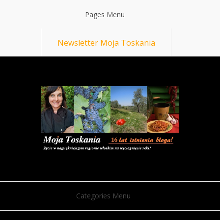
Pages Menu
Newsletter Moja Toskania
Categories Menu