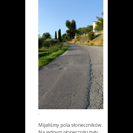
.
Mijaliśmy pola słoneczników.
Na jednym słoneczniki były