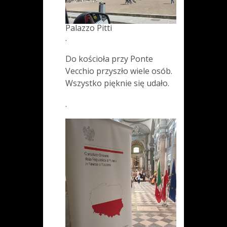
Palazzo Pitti
.
Do kościoła przy Ponte
Vecchio przyszło wiele osób.
Wszystko pięknie się udało.
.