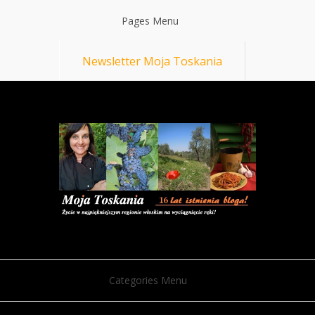
Pages Menu
Newsletter Moja Toskania
Categories Menu