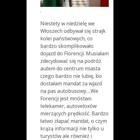
.
Niestety w niedzielę we
Włoszech odbywał się strajk
kolei państwowych, co
bardzo skomplikowało
dojazd do Florencji. Musiałam
zdecydować się na podróż
autem do centrum miasta
czego bardzo nie lubię, bo
dostałam mandat za wjazd
na pas autobusowy….We
Forencji jest mnóstwo
telekamer, autoveloxów
mierzących prędkość. Bardzo
łatwo złapać mandat, o czym
krążą informacji nie tylko u
turystów ale również i