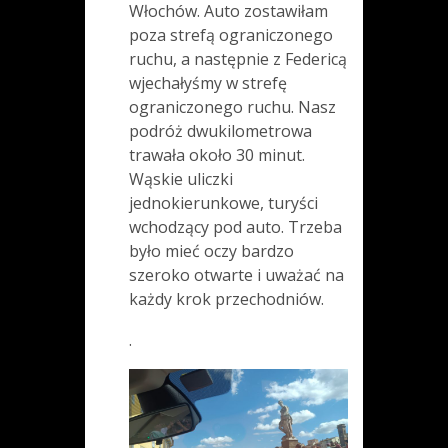
Włochów. Auto zostawiłam
poza strefą ograniczonego
ruchu, a następnie z Federicą
wjechałyśmy w strefę
ograniczonego ruchu. Nasz
podróż dwukilometrowa
trawała około 30 minut.
Wąskie uliczki
jednokierunkowe, turyści
wchodzący pod auto. Trzeba
było mieć oczy bardzo
szeroko otwarte i uważać na
każdy krok przechodniów.
.