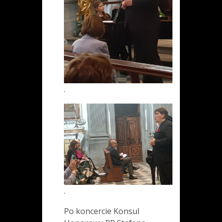
.
.
Po koncercie Konsul