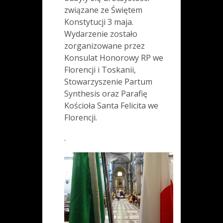
związane ze Świętem
Konstytucji 3 maja.
Wydarzenie zostało
zorganizowane przez
Konsulat Honorowy RP we
Florencji i Toskanii,
Stowarzyszenie Partum
Synthesis oraz Parafię
Kościoła Santa Felicita we
Florencji.
.