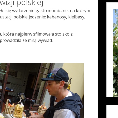
izji polskiej
yło się wydarzenie gastronomiczne, na którym
tacji polskie jedzenie: kabanosy, kiełbasy,
, która najpierw sfilmowała stoisko z
eprowadziła ze mną wywiad.