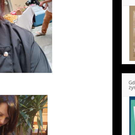
Gd
ży