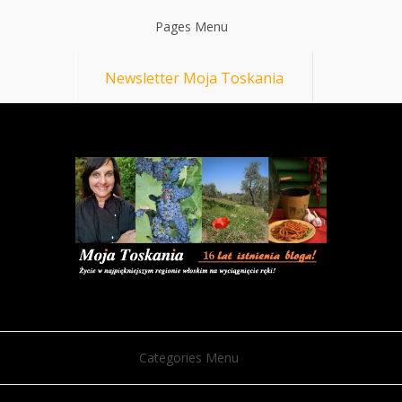
Pages Menu
Newsletter Moja Toskania
Categories Menu