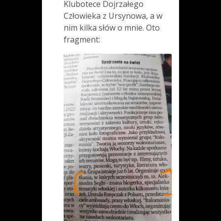
Klubotece Dojrzałego
Człowieka z Ursynowa, a w
nim kilka słów o mnie. Oto
fragment: