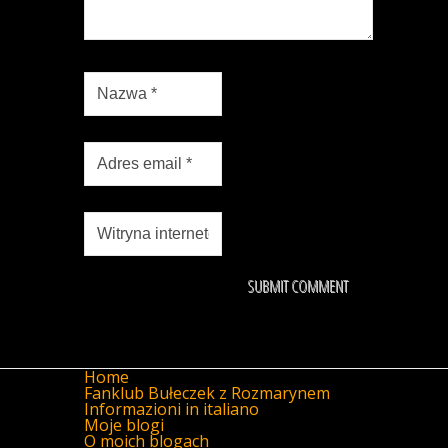
Home
Fanklub Bułeczek z Rozmarynem
Informazioni in italiano
Moje blogi
O moich blogach