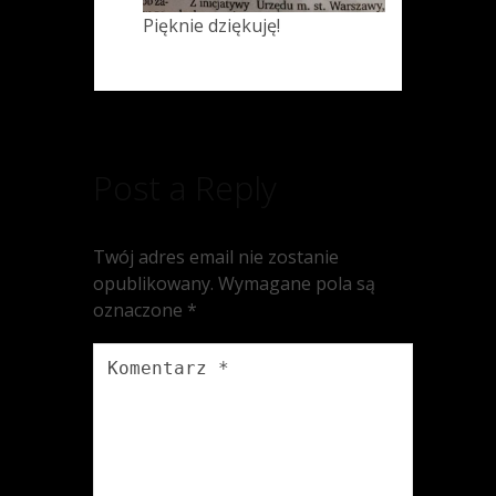
Pięknie dziękuję!
Post a Reply
Twój adres email nie zostanie
opublikowany.
Wymagane pola są
oznaczone
*