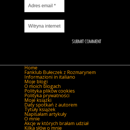
Home
Fanklub Bułeczek z Rozmarynem
Informazioni in italiano
Moje blogi
O moich blogach
Polityka plików cookies
Polityka prywatności
Moje książki
Daty spotkań z autorem
Tytuły książek
Napisałam artykuły
O mnie
Akcje w których brałam udział
Kilka słów o mnie