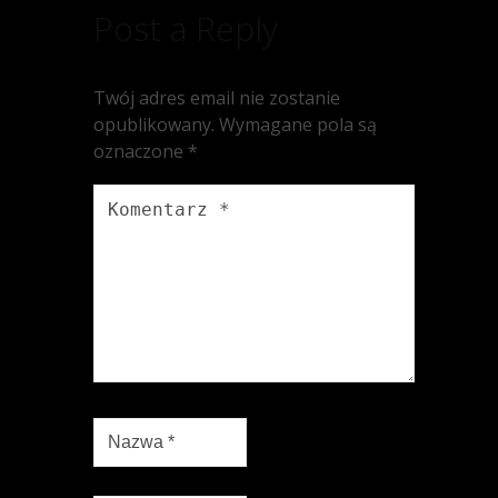
Post a Reply
Twój adres email nie zostanie
opublikowany.
Wymagane pola są
oznaczone
*