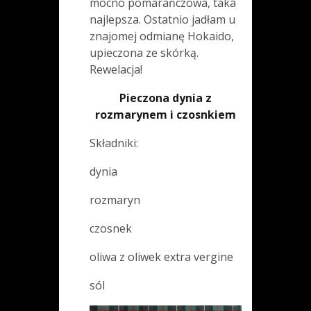
mocno pomarańczowa, taka
najlepsza. Ostatnio jadłam u
znajomej odmianę Hokaido,
upieczona ze skórką.
Rewelacja!
Pieczona dynia z
rozmarynem i czosnkiem
Składniki:
dynia
rozmaryn
czosnek
oliwa z oliwek extra vergine
sól