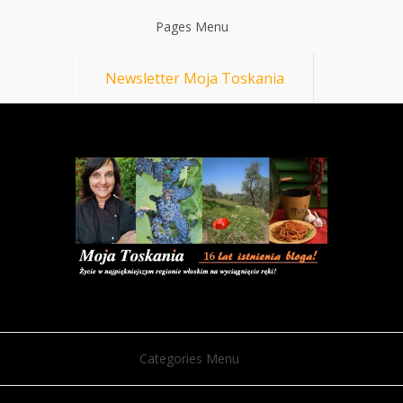
Pages Menu
Newsletter Moja Toskania
Categories Menu