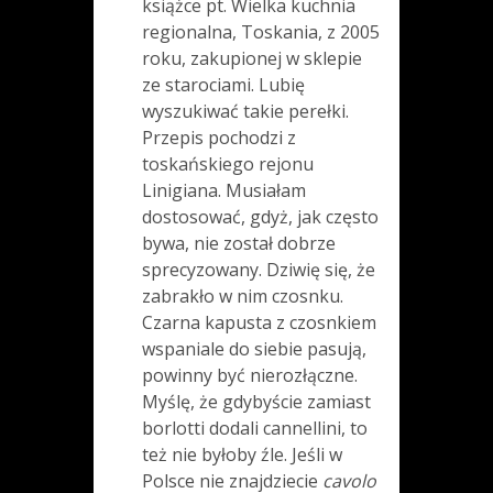
książce pt. Wielka kuchnia
regionalna, Toskania, z 2005
roku, zakupionej w sklepie
ze starociami. Lubię
wyszukiwać takie perełki.
Przepis pochodzi z
toskańskiego rejonu
Linigiana. Musiałam
dostosować, gdyż, jak często
bywa, nie został dobrze
sprecyzowany. Dziwię się, że
zabrakło w nim czosnku.
Czarna kapusta z czosnkiem
wspaniale do siebie pasują,
powinny być nierozłączne.
Myślę, że gdybyście zamiast
borlotti dodali cannellini, to
też nie byłoby źle. Jeśli w
Polsce nie znajdziecie
cavolo