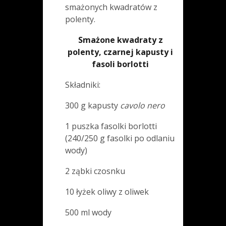
smażonych kwadratów z
polenty.
Smażone kwadraty z
polenty, czarnej kapusty i
fasoli borlotti
Składniki:
300 g kapusty
cavolo nero
1 puszka fasolki borlotti
(240/250 g fasolki po odlaniu
wody)
2 ząbki czosnku
10 łyżek oliwy z oliwek
500 ml wody