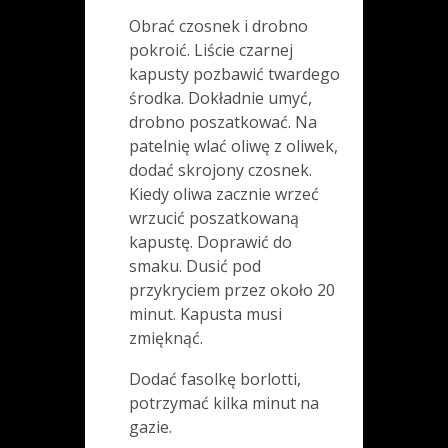
Obrać czosnek i drobno
pokroić. Liście czarnej
kapusty pozbawić twardego
środka. Dokładnie umyć,
drobno poszatkować. Na
patelnię wlać oliwę z oliwek,
dodać skrojony czosnek.
Kiedy oliwa zacznie wrzeć
wrzucić poszatkowaną
kapustę. Doprawić do
smaku. Dusić pod
przykryciem przez około 20
minut. Kapusta musi
zmięknąć.
Dodać fasolkę borlotti,
potrzymać kilka minut na
gazie.