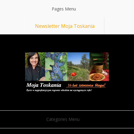
Pages Menu
Newsletter Moja Toskania
Categories Menu