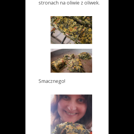
stronach na oliwie z oliwek.
Smacznego!