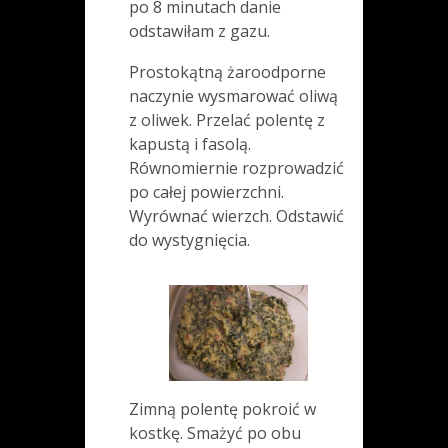
po 8 minutach danie
odstawiłam z gazu.
Prostokątną żaroodporne
naczynie wysmarować oliwą
z oliwek. Przelać polentę z
kapustą i fasolą.
Równomiernie rozprowadzić
po całej powierzchni.
Wyrównać wierzch. Odstawić
do wystygnięcia.
Zimną polentę pokroić w
kostkę. Smażyć po obu