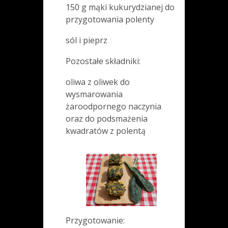
150 g mąki kukurydzianej do
przygotowania polenty
sól i pieprz
Pozostałe składniki:
oliwa z oliwek do
wysmarowania
żaroodpornego naczynia
oraz do podsmażenia
kwadratów z polentą
Przygotowanie: