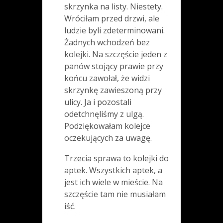
skrzynka na listy. Niestety.
Wróciłam przed drzwi, ale
ludzie byli zdeterminowani.
Żadnych wchodzeń bez
kolejki. Na szczęście jeden z
panów stojący prawie przy
końcu zawołał, że widzi
skrzynkę zawieszoną przy
ulicy. Ja i pozostali
odetchnęliśmy z ulgą.
Podziękowałam kolejce
oczekujących za uwagę.
Trzecia sprawa to kolejki do
aptek. Wszystkich aptek, a
jest ich wiele w mieście. Na
szczęście tam nie musiałam
iść.