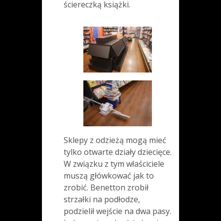
ściereczką książki.
Sklepy z odzieżą mogą mieć
tylko otwarte działy dziecięce.
W związku z tym właściciele
muszą główkować jak to
zrobić. Benetton zrobił
strzałki na podłodze,
podzielił wejście na dwa pasy.