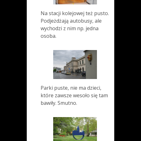
Na stacji kolejowej też pusto.
Podjeżdżają autobusy, ale
wychodzi z nim np. jedna
osoba.
Parki puste, nie ma dzieci,
które zawsze wesoło się tam
bawiły. Smutno.