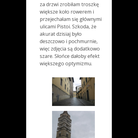
za drzwi zrobiłam troszkę
większe koło rowerem i
przejechałam się głównymi
ulicami Pistoi. Szkoda, że
akurat dzisiaj było
deszczowo i pochmurnie,
więc zdjęcia są dodatkowo
szare. Słońce dałoby efekt
większego optymizmu.