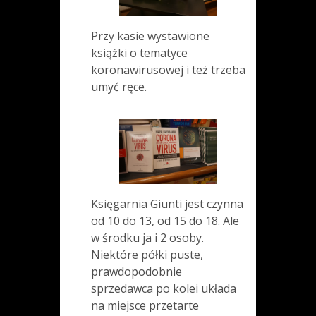
Przy kasie wystawione
książki o tematyce
koronawirusowej i też trzeba
umyć ręce.
Księgarnia Giunti jest czynna
od 10 do 13, od 15 do 18. Ale
w środku ja i 2 osoby.
Niektóre półki puste,
prawdopodobnie
sprzedawca po kolei układa
na miejsce przetarte