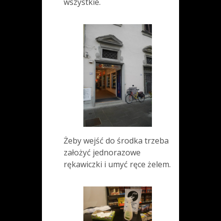
wszystkie.
Żeby wejść do środka trzeba
założyć jednorazowe
rękawiczki i umyć ręce żelem.