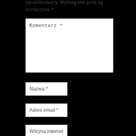
opublikowany.
Wymagane pola są
oznaczone
*