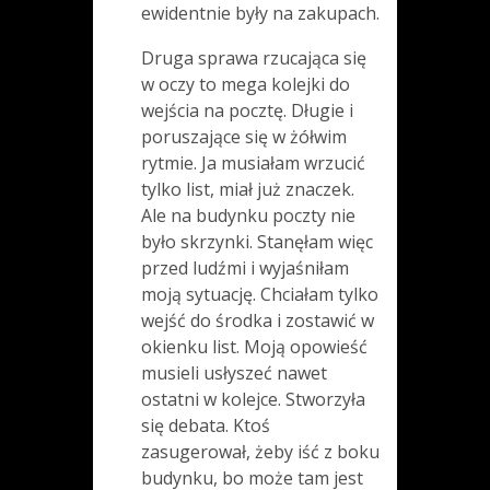
ewidentnie były na zakupach.
Druga sprawa rzucająca się
w oczy to mega kolejki do
wejścia na pocztę. Długie i
poruszające się w żółwim
rytmie. Ja musiałam wrzucić
tylko list, miał już znaczek.
Ale na budynku poczty nie
było skrzynki. Stanęłam więc
przed ludźmi i wyjaśniłam
moją sytuację. Chciałam tylko
wejść do środka i zostawić w
okienku list. Moją opowieść
musieli usłyszeć nawet
ostatni w kolejce. Stworzyła
się debata. Ktoś
zasugerował, żeby iść z boku
budynku, bo może tam jest