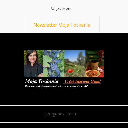
Pages Menu
Newsletter Moja Toskania
Categories Menu