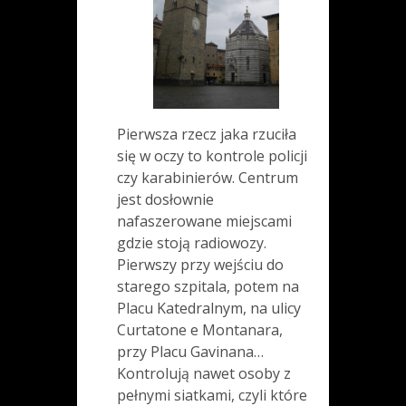
Pierwsza rzecz jaka rzuciła
się w oczy to kontrole policji
czy karabinierów. Centrum
jest dosłownie
nafaszerowane miejscami
gdzie stoją radiowozy.
Pierwszy przy wejściu do
starego szpitala, potem na
Placu Katedralnym, na ulicy
Curtatone e Montanara,
przy Placu Gavinana…
Kontrolują nawet osoby z
pełnymi siatkami, czyli które