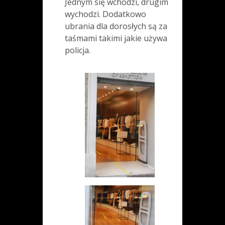
Jednym się wchodzi, drugim
wychodzi. Dodatkowo
ubrania dla dorosłych są za
taśmami takimi jakie używa
policja.