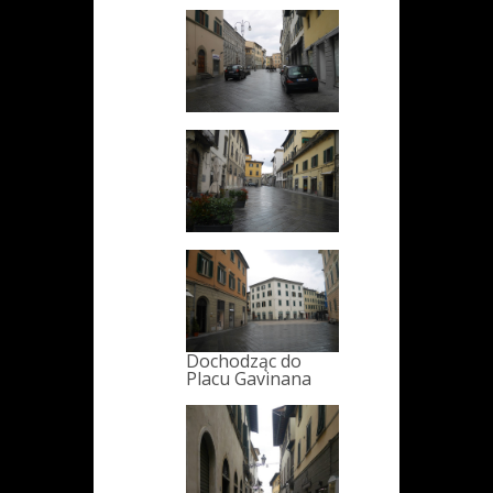
Dochodząc do
Placu Gavinana