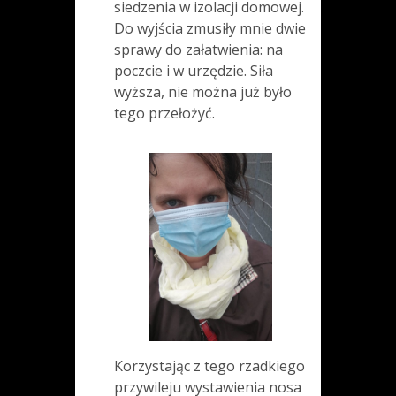
siedzenia w izolacji domowej.
Do wyjścia zmusiły mnie dwie
sprawy do załatwienia: na
poczcie i w urzędzie. Siła
wyższa, nie można już było
tego przełożyć.
Korzystając z tego rzadkiego
przywileju wystawienia nosa