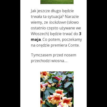
Jak jeszcze długo będzie
trwała ta sytuacja? Narazie
wiemy, ze
lockdown
(słowo
ostatnio często używane we
Włoszech) będzie trwać do
3
maja
. Co potem, poczekamy
na orędzie premiera Conte.
Tymczasem przed nosem
przechodzi wiosna….