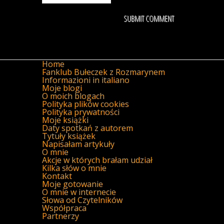
Home
Fanklub Bułeczek z Rozmarynem
Informazioni in italiano
Moje blogi
O moich blogach
Polityka plików cookies
Polityka prywatności
Moje książki
Daty spotkań z autorem
Tytuły książek
Napisałam artykuły
O mnie
Akcje w których brałam udział
Kilka słów o mnie
Kontakt
Moje gotowanie
O mnie w internecie
Słowa od Czytelników
Współpraca
Partnerzy