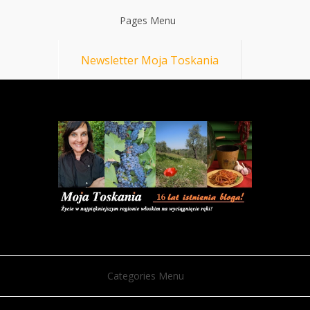
Pages Menu
Newsletter Moja Toskania
Categories Menu