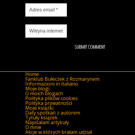
Home
Fanklub Bułeczek z Rozmarynem
Informazioni in italiano
Moje blogi
O moich blogach
Polityka plików cookies
Polityka prywatności
Moje książki
Daty spotkań z autorem
Tytuły książek
Napisałam artykuły
O mnie
Akcje w których brałam udział