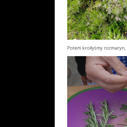
Potem kroiłyśmy rozmaryn, r