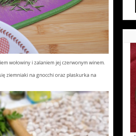
niem wołowiny i zalaniem jej czerwonym winem.
ię ziemniaki na gnocchi oraz płaskurka na