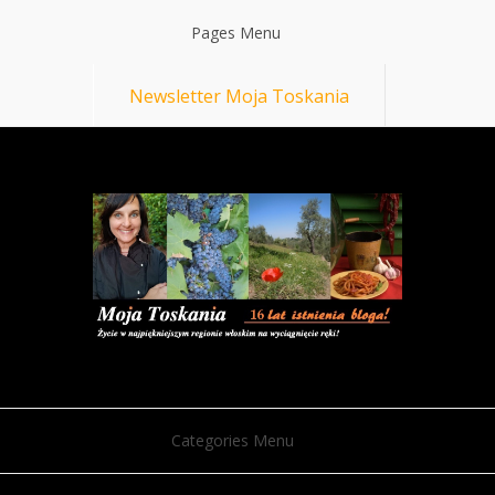
Pages Menu
Newsletter Moja Toskania
Categories Menu