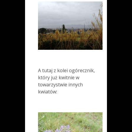
A tutaj z kolei ogórecznik,
który już kwitnie w
towarzystwie innych
kwiatów: