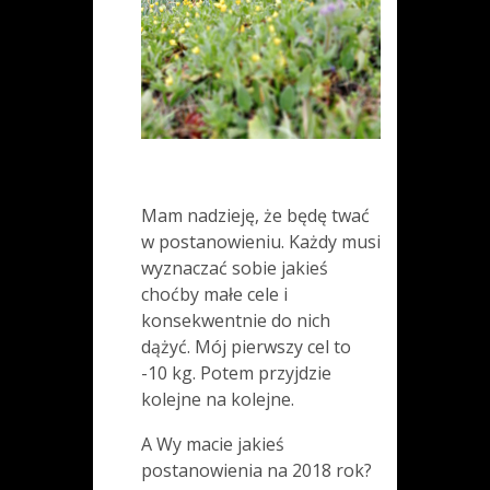
Mam nadzieję, że będę twać
w postanowieniu. Każdy musi
wyznaczać sobie jakieś
choćby małe cele i
konsekwentnie do nich
dążyć. Mój pierwszy cel to
-10 kg. Potem przyjdzie
kolejne na kolejne.
A Wy macie jakieś
postanowienia na 2018 rok?