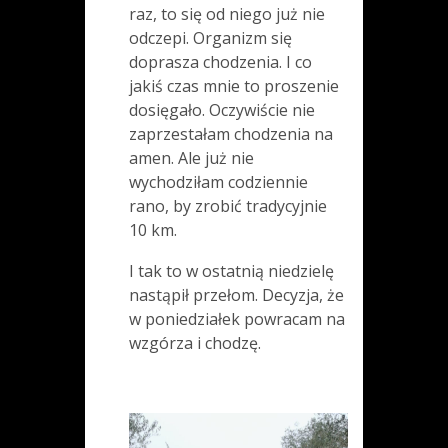
raz, to się od niego już nie
odczepi. Organizm się
doprasza chodzenia. I co
jakiś czas mnie to proszenie
dosięgało. Oczywiście nie
zaprzestałam chodzenia na
amen. Ale już nie
wychodziłam codziennie
rano, by zrobić tradycyjnie
10 km.
I tak to w ostatnią niedzielę
nastąpił przełom. Decyzja, że
w poniedziałek powracam na
wzgórza i chodzę.