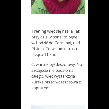
Trening więc się nasila. Jak
przyjdzie wiosna, to będę
wchodzić do Germinai, nad
Pistoią. To w sumie trasa
licząca 11 km.
Czwartek był deszczowy. Na
szczęście nie padało na
całego, więc wystarczyła
kurtka przeciwdeszczowa z
kapturem.