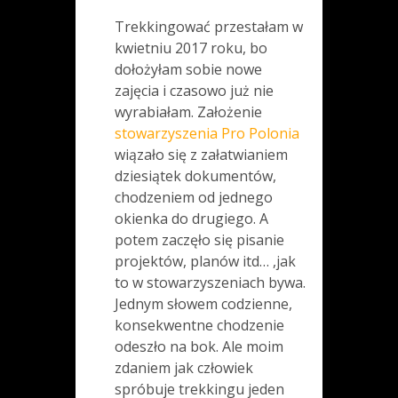
Trekkingować przestałam w
kwietniu 2017 roku, bo
dołożyłam sobie nowe
zajęcia i czasowo już nie
wyrabiałam. Założenie
stowarzyszenia Pro Polonia
wiązało się z załatwianiem
dziesiątek dokumentów,
chodzeniem od jednego
okienka do drugiego. A
potem zaczęło się pisanie
projektów, planów itd… ,jak
to w stowarzyszeniach bywa.
Jednym słowem codzienne,
konsekwentne chodzenie
odeszło na bok. Ale moim
zdaniem jak człowiek
spróbuje trekkingu jeden