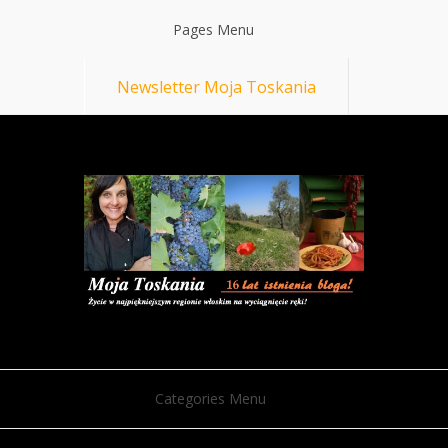
Pages Menu
Newsletter Moja Toskania
Categories Menu