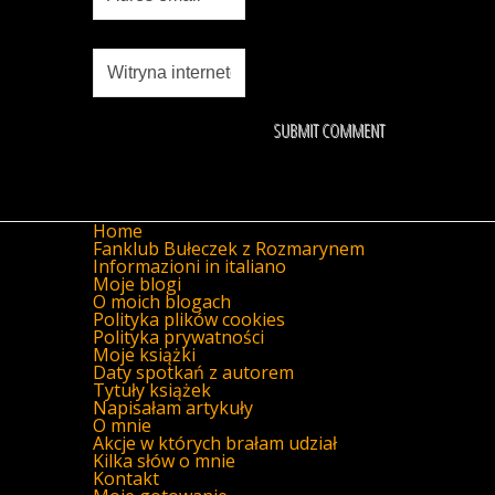
Home
Fanklub Bułeczek z Rozmarynem
Informazioni in italiano
Moje blogi
O moich blogach
Polityka plików cookies
Polityka prywatności
Moje książki
Daty spotkań z autorem
Tytuły książek
Napisałam artykuły
O mnie
Akcje w których brałam udział
Kilka słów o mnie
Kontakt