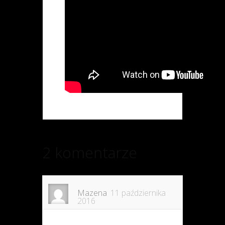
2 komentarze
Mazena
11 października
2016