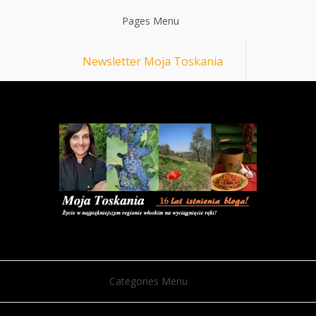
Pages Menu
Newsletter Moja Toskania
Categories Menu