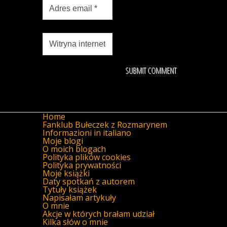
Home
Fanklub Bułeczek z Rozmarynem
Informazioni in italiano
Moje blogi
O moich blogach
Polityka plików cookies
Polityka prywatności
Moje książki
Daty spotkań z autorem
Tytuły książek
Napisałam artykuły
O mnie
Akcje w których brałam udział
Kilka słów o mnie