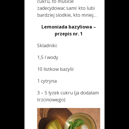
cukru, to musicie
zadecydowac sami: kto lubi
bardziej slodkie, kto mniej…
Lemoniada bazyliowa –
przepis nr. 1
Skladniki:
1,5 l wody
10 listkow bazylii
1 cytryna
3 – 5 lyzek cukru (ja dodalam
trzcinowego)