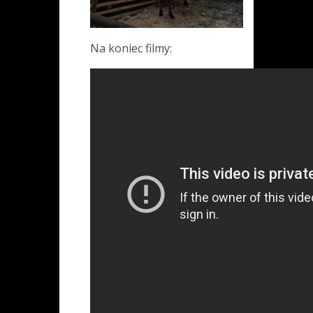
Na koniec filmy: