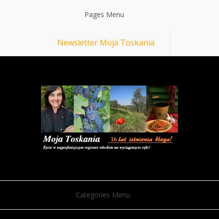
Pages Menu
Newsletter Moja Toskania
Categories Menu