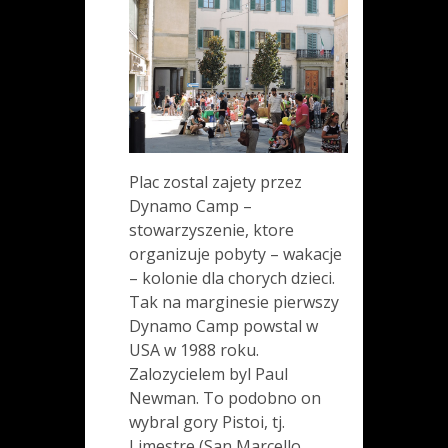
Plac zostal zajety przez
Dynamo Camp –
stowarzyszenie, ktore
organizuje pobyty – wakacje
– kolonie dla chorych dzieci.
Tak na marginesie pierwszy
Dynamo Camp powstal w
USA w 1988 roku.
Zalozycielem byl Paul
Newman. To podobno on
wybral gory Pistoi, tj.
Limestre (San Marcello