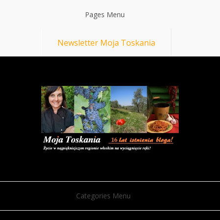
Pages Menu
Newsletter Moja Toskania
Categories Menu