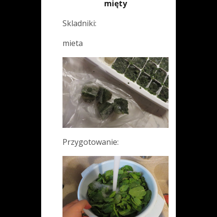
mięty
Skladniki:
mieta
Przygotowanie: