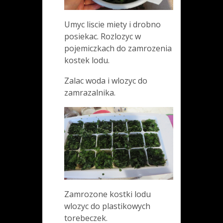
Umyc liscie miety i drobno
posiekac. Rozlozyc w
pojemiczkach do zamrozenia
kostek lodu.
Zalac woda i wlozyc do
zamrazalnika.
Zamrozone kostki lodu
wlozyc do plastikowych
torebeczek.