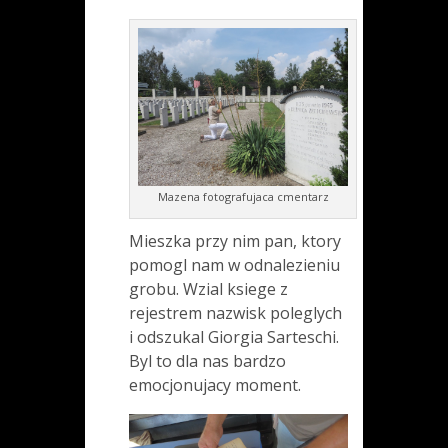
Mazena fotografujaca cmentarz
Mieszka przy nim pan, ktory
pomogl nam w odnalezieniu
grobu. Wzial ksiege z
rejestrem nazwisk poleglych
i odszukal Giorgia Sarteschi.
Byl to dla nas bardzo
emocjonujacy moment.