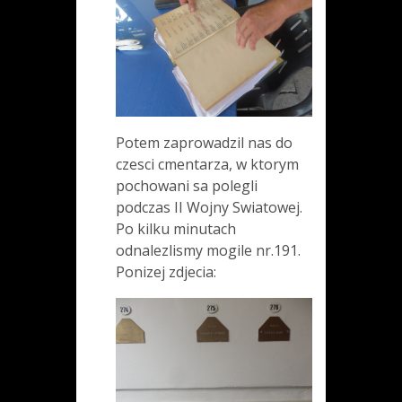
Potem zaprowadzil nas do
czesci cmentarza, w ktorym
pochowani sa polegli
podczas II Wojny Swiatowej.
Po kilku minutach
odnalezlismy mogile nr.191.
Ponizej zdjecia: