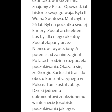
skontaktowal sie ze mna
znajomy z Pistoi. Opowiedzial
historie swojego wuja. Byla II
Wojna Swiatowa. Mial chyba
26 lat. Byl na poczatku swojej
kariery. Zostal architektem.
Los byl dla niego okrutny.
Zostal zlapany przez
Niemcow i wywieziony. A
potem slad za nim zaginal.
Po latach rodzina rozpoczela
poszukiwania. Okazalo sie,
ze Giorgio Sarteschi trafil do
obozu koncentracyjnego w
Polsce. Tam zostal zabity.
Dzieki jednemu
dokumentowi znalezionemu
w internecie (osobiste
poszukiwania jakiegos