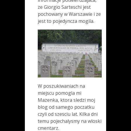
ze Giorgio Sarteschi jest
pochowany w Warszawie i ze
jest to pojedyncza mogila.
W poszukiwaniach na
miejscu pomogla mi
Mazenka, ktora sledzi moj
blog od samego poczatku
czyli od szesciu lat. Kilka dni
temu pojechalysmy na wloski
cmentarz.