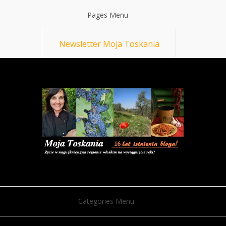
Pages Menu
Newsletter Moja Toskania
Categories Menu