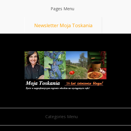
Pages Menu
Newsletter Moja Toskania
Categories Menu