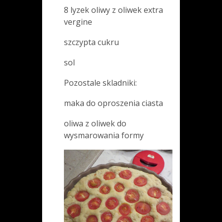
8 lyzek oliwy z oliwek extra
vergine
szczypta cukru
sol
Pozostale skladniki:
maka do oproszenia ciasta
oliwa z oliwek do
wysmarowania formy