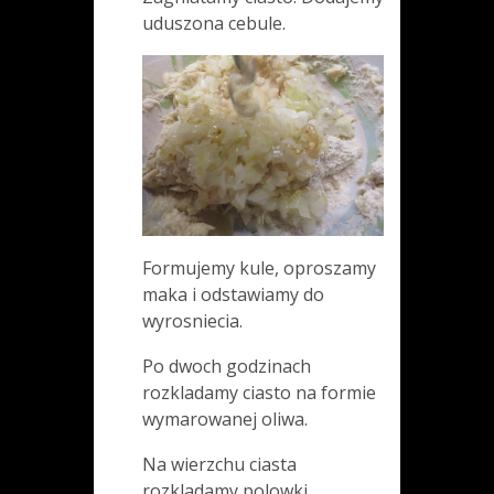
uduszona cebule.
Formujemy kule, oproszamy
maka i odstawiamy do
wyrosniecia.
Po dwoch godzinach
rozkladamy ciasto na formie
wymarowanej oliwa.
Na wierzchu ciasta
rozkladamy polowki