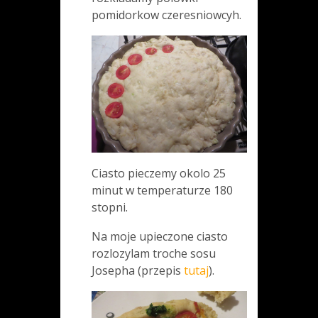
pomidorkow czeresniowcyh.
Ciasto pieczemy okolo 25
minut w temperaturze 180
stopni.
Na moje upieczone ciasto
rozlozylam troche sosu
Josepha (przepis
tutaj
).