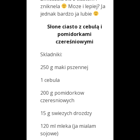
zniknela
Moze i lepiej? Ja
jednak bardzo ja lubie
Słone ciasto z cebulą i
pomidorkami
czereśniowymi
Skladniki:
250 g maki pszennej
1 cebula
200 g pomidorkow
czeresniowych
15 g swiezych drozdzy
120 ml mleka (ja mialam
sojowe)