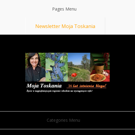
Pages Menu
Newsletter Moja Toskania
Categories Menu