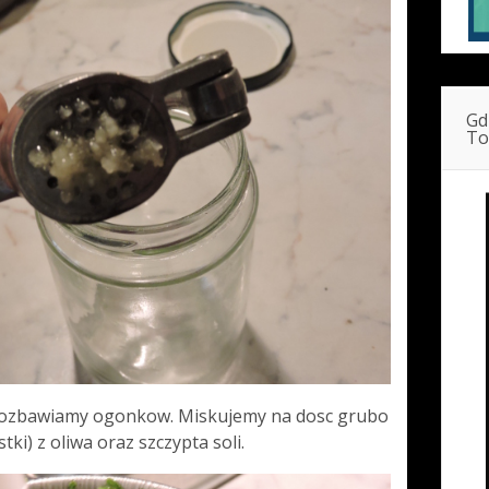
Gd
To
 pozbawiamy ogonkow. Miskujemy na dosc grubo
stki) z oliwa oraz szczypta soli.