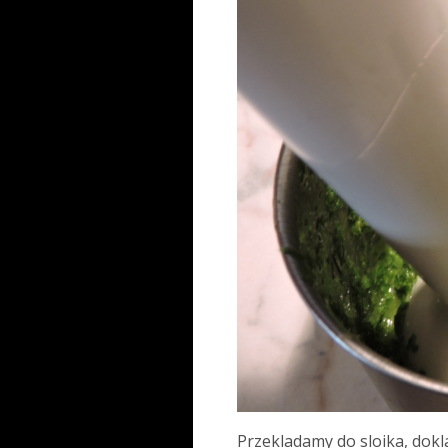
Przekladamy do sloika, dok