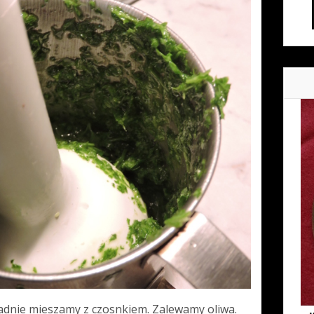
ladnie mieszamy z czosnkiem. Zalewamy oliwa.