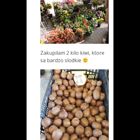
Zakupilam 2 kilo kiwi, ktore
sa bardzo slodkie