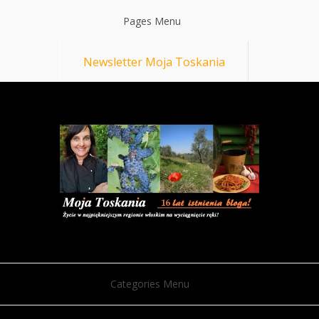
Pages Menu
Newsletter Moja Toskania
Categories Menu