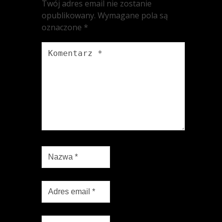
Twój adres email nie zostanie
opublikowany.
Wymagane pola są
oznaczone
*