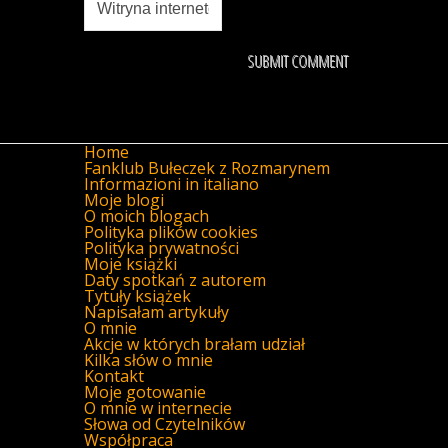
Home
Fanklub Bułeczek z Rozmarynem
Informazioni in italiano
Moje blogi
O moich blogach
Polityka plików cookies
Polityka prywatności
Moje książki
Daty spotkań z autorem
Tytuły książek
Napisałam artykuły
O mnie
Akcje w których brałam udział
Kilka słów o mnie
Kontakt
Moje gotowanie
O mnie w internecie
Słowa od Czytelników
Współpraca