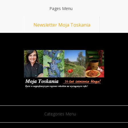
Pages Menu
Newsletter Moja Toskania
Categories Menu