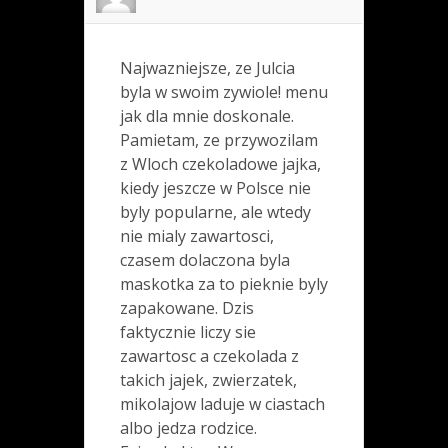
Najwazniejsze, ze Julcia
byla w swoim zywiole! menu
jak dla mnie doskonale.
Pamietam, ze przywozilam
z Wloch czekoladowe jajka,
kiedy jeszcze w Polsce nie
byly popularne, ale wtedy
nie mialy zawartosci,
czasem dolaczona byla
maskotka za to pieknie byly
zapakowane. Dzis
faktycznie liczy sie
zawartosc a czekolada z
takich jajek, zwierzatek,
mikolajow laduje w ciastach
albo jedza rodzice.