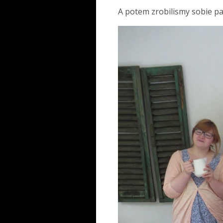
A potem zrobilismy sobie p