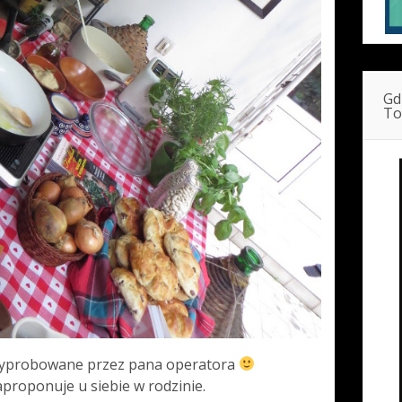
Gd
To
 wyprobowane przez pana operatora
aproponuje u siebie w rodzinie.