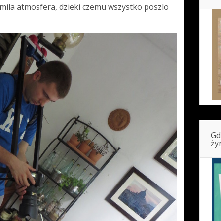
mila atmosfera, dzieki czemu wszystko poszlo
Gd
ży