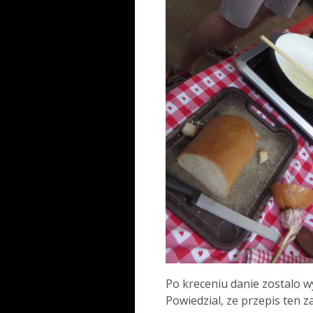
Po kreceniu danie zostalo
Powiedzial, ze przepis ten z