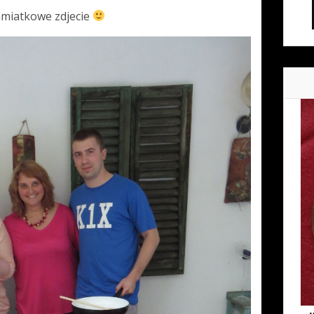
amiatkowe zdjecie