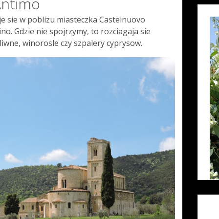
Antimo
je sie w poblizu miasteczka Castelnuovo
no. Gdzie nie spojrzymy, to rozciagaja sie
liwne, winorosle czy szpalery cyprysow.