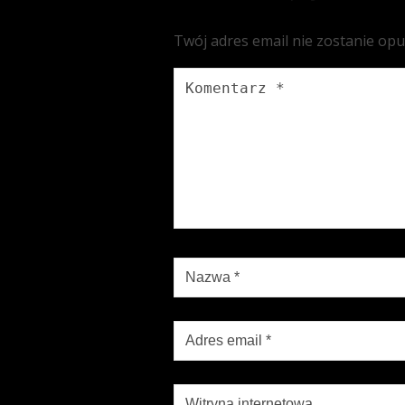
Twój adres email nie zostanie op