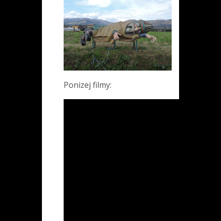
Ponizej filmy: