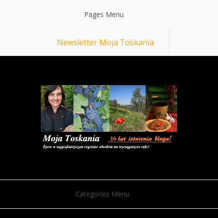
Pages Menu
Newsletter Moja Toskania
Categories Menu