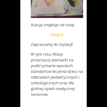
Aukcja znajduje sie tutaj:
Allegro
Zapraszamy do licytacji!
W tym roku Wosp
przeznaczy pieniazki na
podtrzymanie wysokich
standartow leczenia dzieci na
oddzialach pediatrycznych i
onkologicznych oraz dla
godnej opieki medycznej
seniorow.