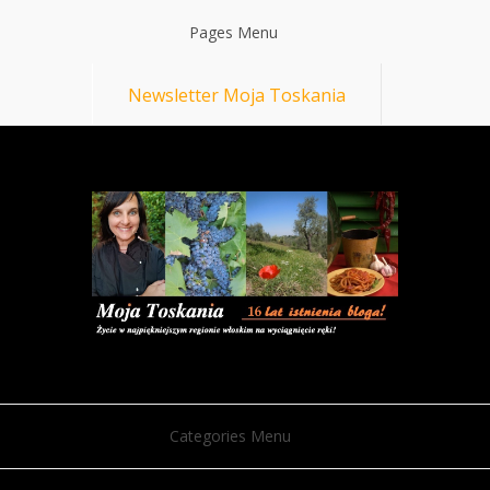
Pages Menu
Newsletter Moja Toskania
Categories Menu