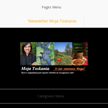
Pages Menu
Newsletter Moja Toskania
Categories Menu