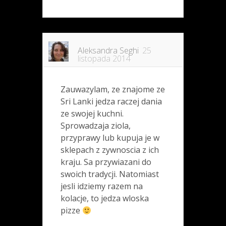
Aleksandra Seghi
25
listopada 2014
Zauwazylam, ze znajome ze
Sri Lanki jedza raczej dania
ze swojej kuchni.
Sprowadzaja ziola,
przyprawy lub kupuja je w
sklepach z zywnoscia z ich
kraju. Sa przywiazani do
swoich tradycji. Natomiast
jesli idziemy razem na
kolacje, to jedza wloska
pizze