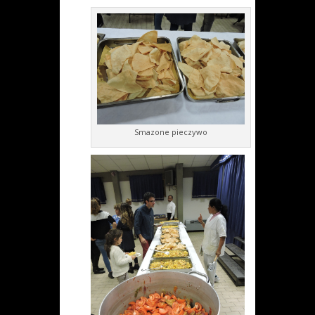
Smazone pieczywo