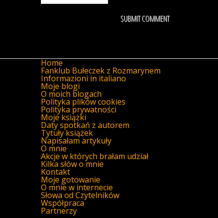
Home
Fanklub Bułeczek z Rozmarynem
Informazioni in italiano
Moje blogi
O moich blogach
Polityka plików cookies
Polityka prywatności
Moje książki
Daty spotkań z autorem
Tytuły książek
Napisałam artykuły
O mnie
Akcje w których brałam udział
Kilka słów o mnie
Kontakt
Moje gotowanie
O mnie w internecie
Słowa od Czytelników
Współpraca
Partnerzy