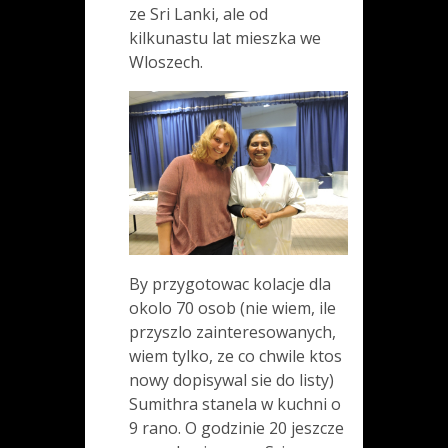
ze Sri Lanki, ale od
kilkunastu lat mieszka we
Wloszech.
By przygotowac kolacje dla
okolo 70 osob (nie wiem, ile
przyszlo zainteresowanych,
wiem tylko, ze co chwile ktos
nowy dopisywal sie do listy)
Sumithra stanela w kuchni o
9 rano. O godzinie 20 jeszcze