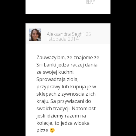
REPLY
Aleksandra Seghi
25
listopada 2014
Zauwazylam, ze znajome ze
Sri Lanki jedza raczej dania
ze swojej kuchni.
Sprowadzaja ziola,
przyprawy lub kupuja je w
sklepach z zywnoscia z ich
kraju. Sa przywiazani do
swoich tradycji. Natomiast
jesli idziemy razem na
kolacje, to jedza wloska
pizze