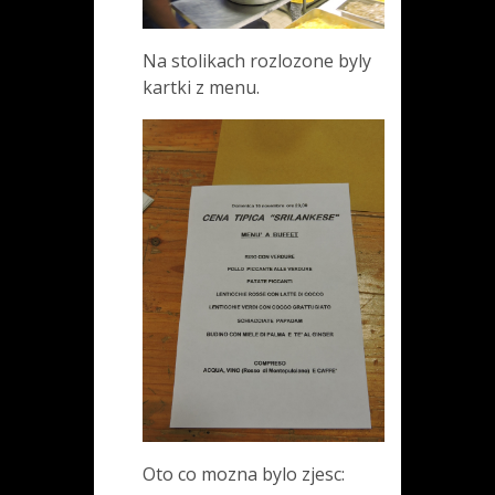
Na stolikach rozlozone byly
kartki z menu.
Oto co mozna bylo zjesc: