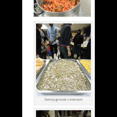
Zielony groszek z kokosem