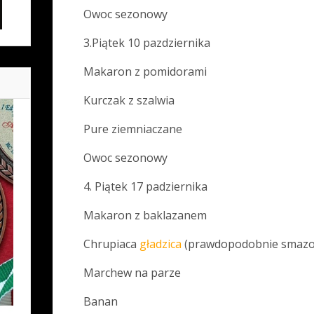
Owoc sezonowy
3.Piątek 10 pazdziernika
Makaron z pomidorami
Kurczak z szalwia
Pure ziemniaczane
Owoc sezonowy
4. Piątek 17 padziernika
Makaron z baklazanem
Chrupiaca
gładzica
(prawdopodobnie smazo
Marchew na parze
Banan