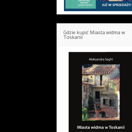
Gdzie kupić Miasta widma w
Toskanii