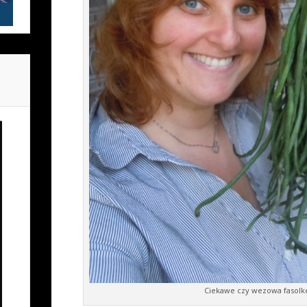
Ciekawe czy wezowa fasolke