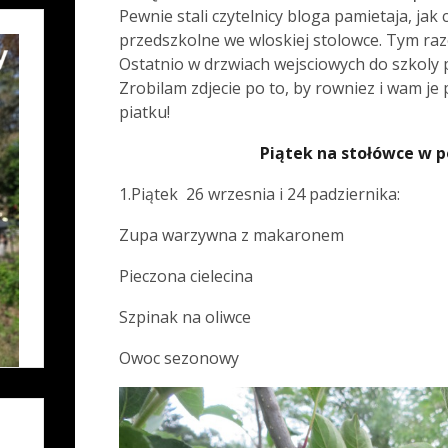
Pewnie stali czytelnicy bloga pamietaja, ja
przedszkolne we wloskiej stolowce. Tym razem
Ostatnio w drzwiach wejsciowych do szkol
Zrobilam zdjecie po to, by rowniez i wam je
piatku!
Piątek na stołówce w
1.Piątek 26 wrzesnia i 24 padziernika:
Zupa warzywna z makaronem
Pieczona cielecina
Szpinak na oliwce
Owoc sezonowy