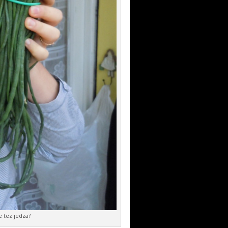
 tez jedza?