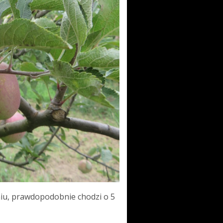
niu, prawdopodobnie chodzi o 5