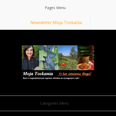
Pages Menu
Newsletter Moja Toskania
Categories Menu