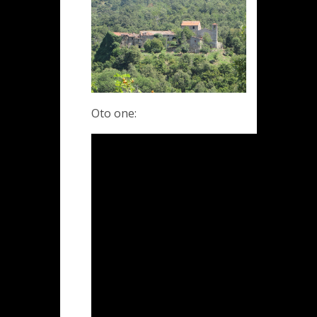
Oto one: