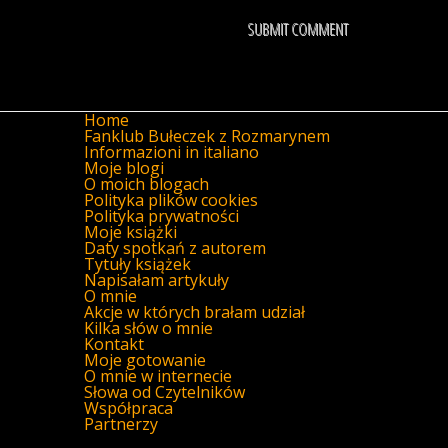
Home
Fanklub Bułeczek z Rozmarynem
Informazioni in italiano
Moje blogi
O moich blogach
Polityka plików cookies
Polityka prywatności
Moje książki
Daty spotkań z autorem
Tytuły książek
Napisałam artykuły
O mnie
Akcje w których brałam udział
Kilka słów o mnie
Kontakt
Moje gotowanie
O mnie w internecie
Słowa od Czytelników
Współpraca
Partnerzy