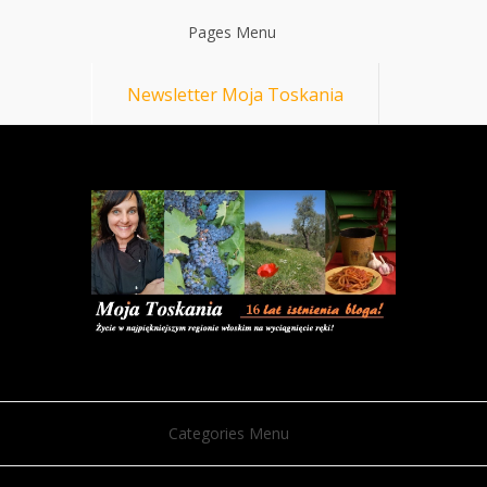
Pages Menu
Newsletter Moja Toskania
Categories Menu