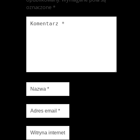
oznaczone
*