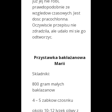
juz jej nie robi,
prawdopodobnie ze
wzgledow czasowych. Jest
dosc pracochlonna.
Oczywiscie przepisu nie
zdradzila, ale udalo mi sie go
odtworzyc.
Przystawka bakłażanowa
Marii
Skladniki:
800 gram malych
baklazanow
4 – 5 zabkow czosnku
okolo 10-12 lyzek oliwy z