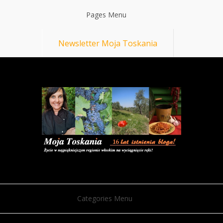
Pages Menu
Newsletter Moja Toskania
Categories Menu