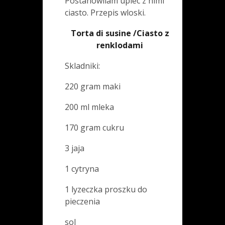
Postanowilam upiec z nimi
ciasto. Przepis wloski.
Torta di susine /Ciasto z
renklodami
Skladniki:
220 gram maki
200 ml mleka
170 gram cukru
3 jaja
1 cytryna
1 lyzeczka proszku do
pieczenia
sol