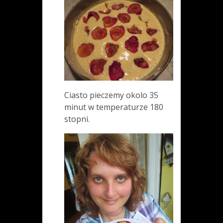
Ciasto pieczemy okolo 35
minut w temperaturze 180
stopni.