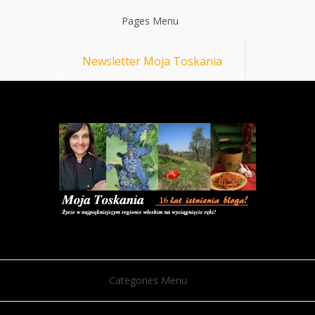
Pages Menu
Newsletter Moja Toskania
Categories Menu