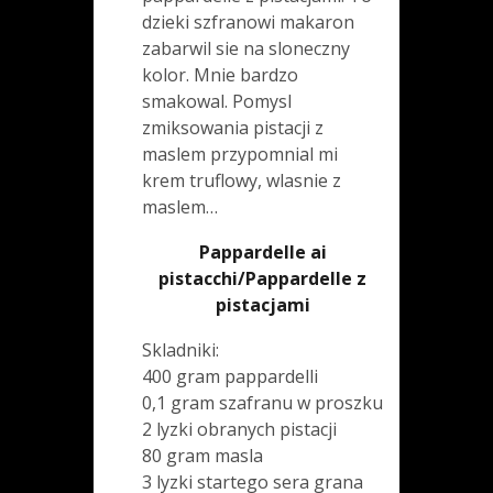
dzieki szfranowi makaron
zabarwil sie na sloneczny
kolor. Mnie bardzo
smakowal. Pomysl
zmiksowania pistacji z
maslem przypomnial mi
krem truflowy, wlasnie z
maslem…
Pappardelle ai
pistacchi/Pappardelle z
pistacjami
Skladniki:
400 gram pappardelli
0,1 gram szafranu w proszku
2 lyzki obranych pistacji
80 gram masla
3 lyzki startego sera grana