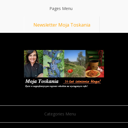
Pages Menu
Newsletter Moja Toskania
Categories Menu