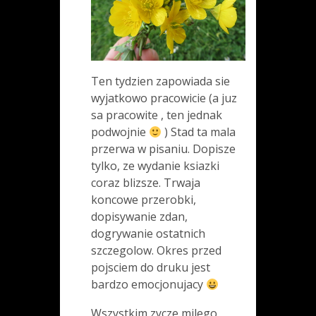
Ten tydzien zapowiada sie
wyjatkowo pracowicie (a juz
sa pracowite , ten jednak
podwojnie
) Stad ta mala
przerwa w pisaniu. Dopisze
tylko, ze wydanie ksiazki
coraz blizsze. Trwaja
koncowe przerobki,
dopisywanie zdan,
dogrywanie ostatnich
szczegolow. Okres przed
pojsciem do druku jest
bardzo emocjonujacy
Wszystkim zycze milego