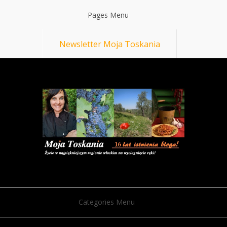
Pages Menu
Newsletter Moja Toskania
Categories Menu