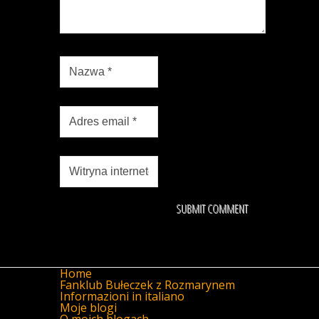
Home
Fanklub Bułeczek z Rozmarynem
Informazioni in italiano
Moje blogi
O moich blogach