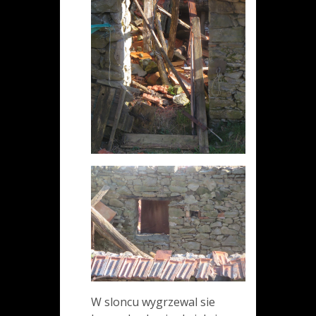
W sloncu wygrzewal sie