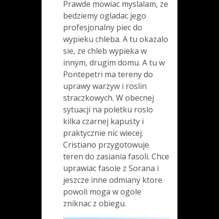
Prawde mowiac myslalam, ze
bedziemy ogladac jego
profesjonalny piec do
wypieku chleba. A tu okazalo
sie, ze chleb wypieka w
innym, drugim domu. A tu w
Pontepetri ma tereny do
uprawy warzyw i roslin
straczkowych. W obecnej
sytuacji na poletku roslo
kilka czarnej kapusty i
praktycznie nic wiecej.
Cristiano przygotowuje
teren do zasiania fasoli. Chce
uprawiac fasole z Sorana i
jeszcze inne odmiany ktore
powoli moga w ogole
zniknac z obiegu.