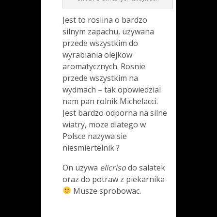
Jest to roslina o bardzo
silnym zapachu, uzywana
przede wszystkim do
wyrabiania olejkow
aromatycznych. Rosnie
przede wszystkim na
wydmach – tak opowiedzial
nam pan rolnik Michelacci.
Jest bardzo odporna na silne
wiatry, moze dlatego w
Polsce nazywa sie
niesmiertelnik ?
On uzywa
elicriso
do salatek
oraz do potraw z piekarnika
Musze sprobowac.