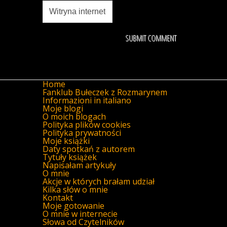
Home
Fanklub Bułeczek z Rozmarynem
Informazioni in italiano
Moje blogi
O moich blogach
Polityka plików cookies
Polityka prywatności
Moje książki
Daty spotkań z autorem
Tytuły książek
Napisałam artykuły
O mnie
Akcje w których brałam udział
Kilka słów o mnie
Kontakt
Moje gotowanie
O mnie w internecie
Słowa od Czytelników