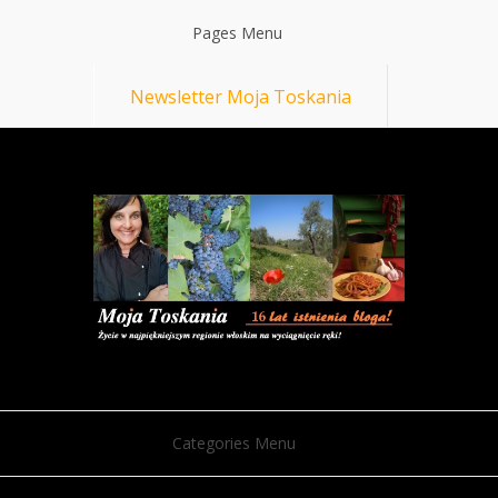
Pages Menu
Newsletter Moja Toskania
Categories Menu