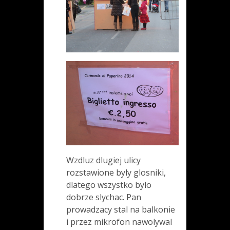
Wzdluz dlugiej ulicy
rozstawione byly glosniki,
dlatego wszystko bylo
dobrze slychac. Pan
prowadzacy stal na balkonie
i przez mikrofon nawolywal