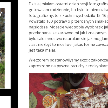
Dzisiaj mialam ostatni dzien sesji fotografic
gotowalam codziennie, bo bylo to niemozliwe.
fotograficzny, to z kuchni wychodzilo 15-1
Powstalo 100 potraw o przeroznych smakach
najslodsze. Mozecie wiec sobie wyobrazic jak
przekonana, ze zarowno mi jak i znajomym p
bylo cale mnostwo (staralam sie jak moglam
ciast niezbyt to mozliwe, jakas forme zawsze
jest taka mala).
Wieczorem postanowilysmy uczcic zakonczen
zaproszone na pyszne racuchy z rodzynkam