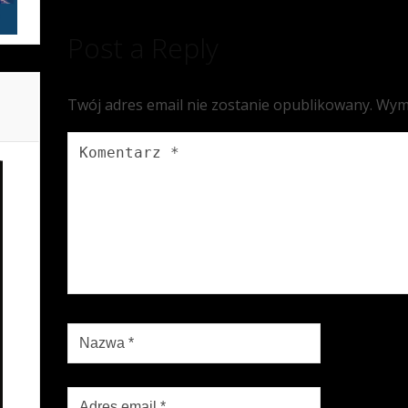
Post a Reply
Twój adres email nie zostanie opublikowany.
Wym