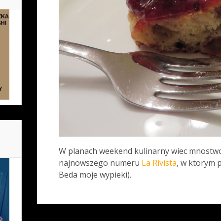
W planach weekend kulinarny wiec mnostwo
najnowszego numeru
La Rivista
, w ktorym 
Beda moje wypieki).