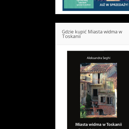
Gdzie kupić Miasta widma w
Toskanii