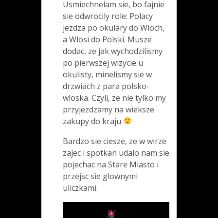
Usmiechnelam sie, bo fajnie
sie odwrocily role: Polacy
jezdza po okulary do Wloch,
a Wlosi do Polski. Musze
dodac, ze jak wychodzilismy
po pierwszej wizycie u
okulisty, minelismy sie w
drzwiach z para polsko-
wloska. Czyli, ze nie tylko my
przyjezdzamy na wieksze
zakupy do kraju
Bardzo sie ciesze, ze w wirze
zajec i spotkan udalo nam sie
pojechac na Stare Miasto i
przejsc sie glownymi
uliczkami.