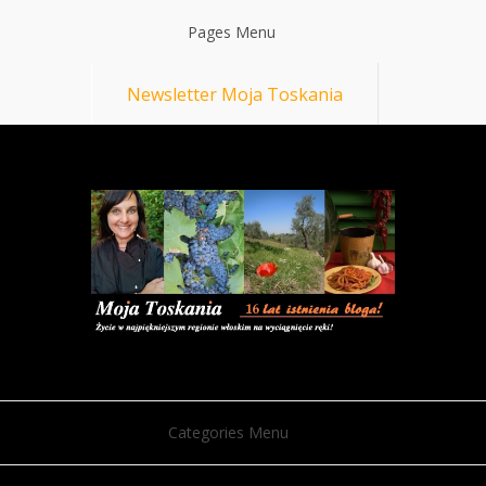
Pages Menu
Newsletter Moja Toskania
Categories Menu