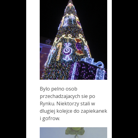
Bylo pelno osob
przechadzajacych sie po
Rynku. Niektorzy stali w
dlugiej kolejce do zapiekanek
i gofrow.