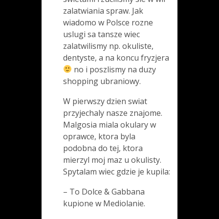
zalatwiania spraw. Jak
wiadomo w Polsce rozne
uslugi sa tansze wiec
zalatwilismy np. okuliste,
dentyste, a na koncu fryzjera
no i poszlismy na duzy
shopping ubraniowy.
W pierwszy dzien swiat
przyjechaly nasze znajome.
Malgosia miala okulary w
oprawce, ktora byla
podobna do tej, ktora
mierzyl moj maz u okulisty.
Spytalam wiec gdzie je kupila:
– To Dolce & Gabbana
kupione w Mediolanie.