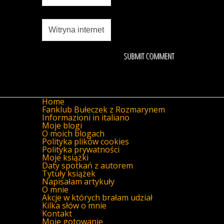
Home
Fanklub Bułeczek z Rozmarynem
Informazioni in italiano
Moje blogi
O moich blogach
Polityka plików cookies
Polityka prywatności
Moje książki
Daty spotkań z autorem
Tytuły książek
Napisałam artykuły
O mnie
Akcje w których brałam udział
Kilka słów o mnie
Kontakt
Moje gotowanie