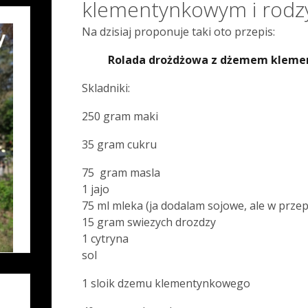
klementynkowym i rodz
Na dzisiaj proponuje taki oto przepis:
Rolada drożdżowa z dżemem kleme
Skladniki:
250 gram maki
35 gram cukru
75 gram masla
1 jajo
75 ml mleka (ja dodalam sojowe, ale w przep
15 gram swiezych drozdzy
1 cytryna
sol
1 sloik dzemu klementynkowego