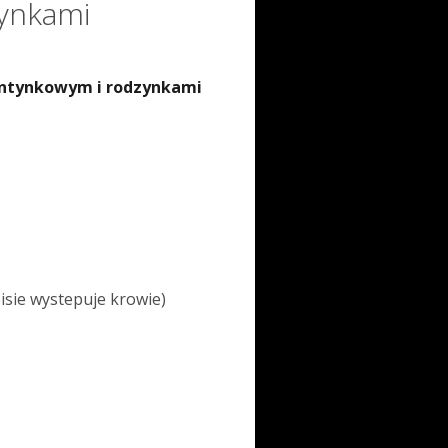
ynkami
ntynkowym i rodzynkami
isie wystepuje krowie)