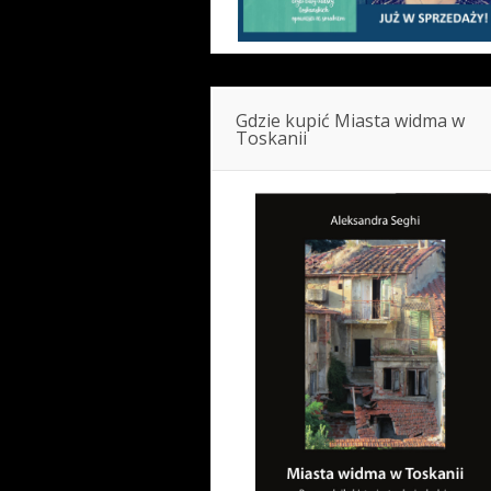
Gdzie kupić Miasta widma w
Toskanii