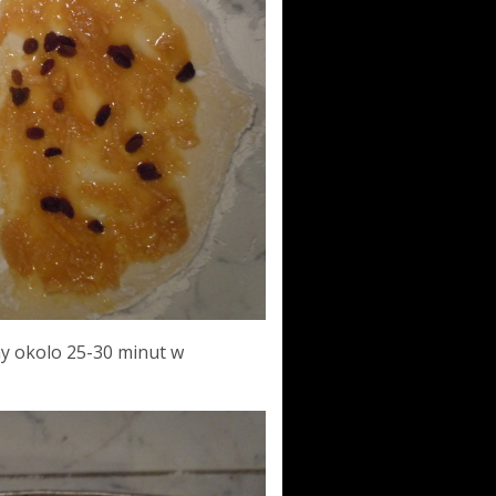
y okolo 25-30 minut w