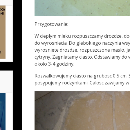
Przygotowanie:
W cieplym mleku rozpuszczamy drozdze, dod
do wyrosniecia. Do glebokiego naczynia wsy
wyrosniete drozdze, rozpuszczone maslo, jaj
cytryny. Zagniatamy ciasto. Odstawiamy do 
okolo 3-4 godziny.
Rozwalkowujemy ciasto na grubosc 0,5 cm
posypujemy rodzynkami. Calosc zawijamy w 