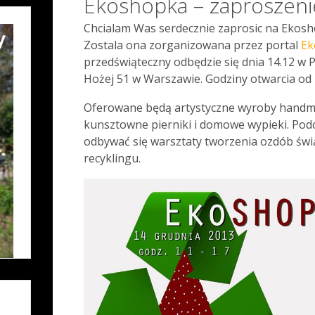
Ekoshopka – zaproszeni
Chcialam Was serdecznie zaprosic na Ekosho
Zostala ona zorganizowana przez portal
Ek
przedświąteczny odbędzie się dnia 14.12 w Pr
Hożej 51 w Warszawie. Godziny otwarcia od 
Oferowane będą artystyczne wyroby handmad
kunsztowne pierniki i domowe wypieki. Pod
odbywać się warsztaty tworzenia ozdób świą
recyklingu.