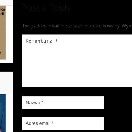
Post a Reply
Twój adres email nie zostanie opublikowany.
Wym