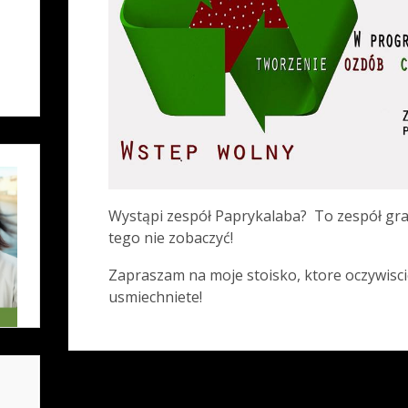
Wystąpi zespół Paprykalaba? To zespół gra
tego nie zobaczyć!
Zapraszam na moje stoisko, ktore oczywisci
usmiechniete!