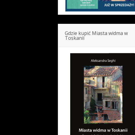
Gdzie kupić Miasta widma w
Toskanii