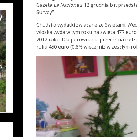
Gazeta
La Nazione
z 12 grudnia b.r. przedst
Survey”.
Chodzi o wydatki zwiazane ze Swietami. Wed
wloska wyda w tym roku na swieta 477 euro.
2012 roku. Dla porownania przecietna rodz
roku 450 euro (0,8% wiecej niz w zeszlym ro