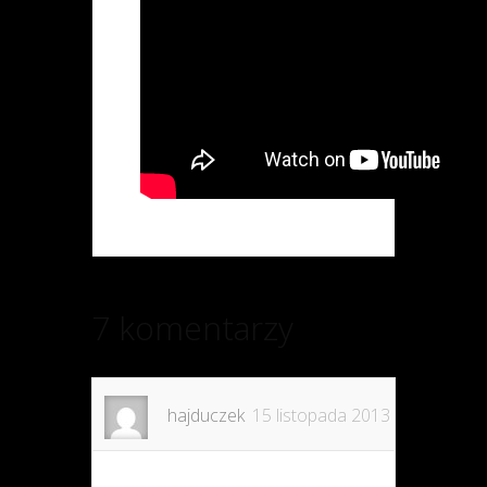
7 komentarzy
hajduczek
15 listopada 2013