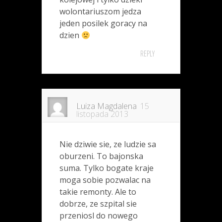
wolontariuszom jedza
jeden posilek goracy na
dzien
REPLY
Luiza Magdalena
15
listopada 2013
Nie dziwie sie, ze ludzie sa
oburzeni. To bajonska
suma. Tylko bogate kraje
moga sobie pozwalac na
takie remonty. Ale to
dobrze, ze szpital sie
przeniosl do nowego