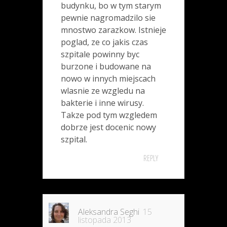
budynku, bo w tym starym
pewnie nagromadzilo sie
mnostwo zarazkow. Istnieje
poglad, ze co jakis czas
szpitale powinny byc
burzone i budowane na
nowo w innych miejscach
wlasnie ze wzgledu na
bakterie i inne wirusy.
Takze pod tym wzgledem
dobrze jest docenic nowy
szpital.
REPLY
Aleksandra Seghi
15
listopada 2013