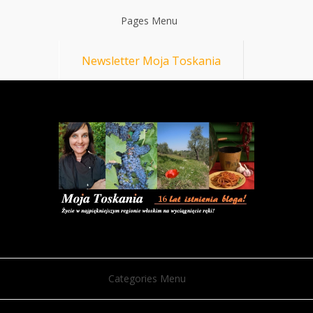
Pages Menu
Newsletter Moja Toskania
Categories Menu