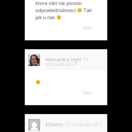
ktore nikt nie ponosi
odpowiedzialnosci
Tak
jak u nas
REPLY
Aleksandra Seghi
15
listopada 2013
REPLY
Mazena
15 listopada 2013