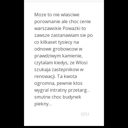
Moze to nie wlasciwe
porownanie ale choc cenie
warszawskie Powazki to
zawsze zastanawiam sie po
co kilkaset tysiecy na
odnowe grobowcow w
prawdziwym kamienie,
czytalam kiedys, ze Wlosi
szukaja zastepnikow w
renowacji. Ta kwota
ogromna, pewnie ktos
wygral intratny przetarg…
smutne choc budynek
piekny…
REPLY