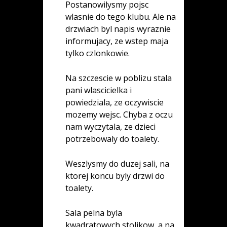
Postanowilysmy pojsc
wlasnie do tego klubu. Ale na
drzwiach byl napis wyraznie
informujacy, ze wstep maja
tylko czlonkowie.
Na szczescie w poblizu stala
pani wlascicielka i
powiedziala, ze oczywiscie
mozemy wejsc. Chyba z oczu
nam wyczytala, ze dzieci
potrzebowaly do toalety.
Weszlysmy do duzej sali, na
ktorej koncu byly drzwi do
toalety.
Sala pelna byla
kwadratowych stolikow, a na