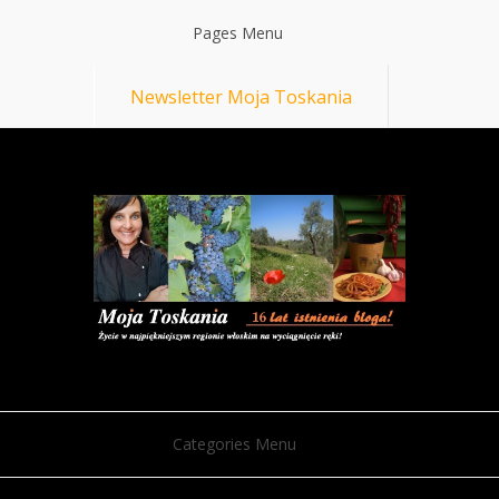
Pages Menu
Newsletter Moja Toskania
Categories Menu