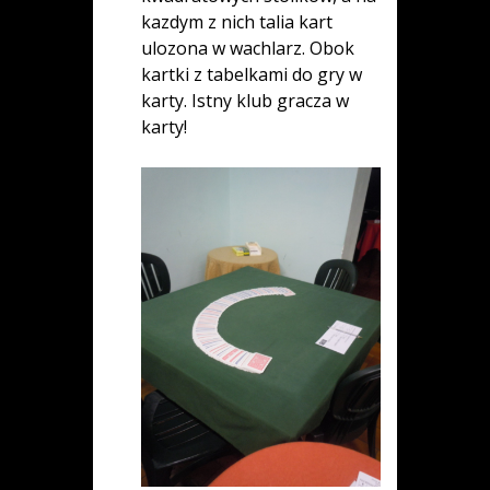
kazdym z nich talia kart
ulozona w wachlarz. Obok
kartki z tabelkami do gry w
karty. Istny klub gracza w
karty!