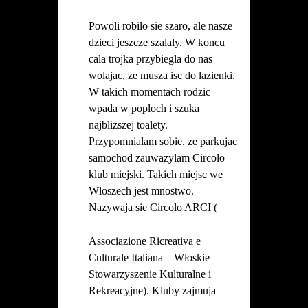
Powoli robilo sie szaro, ale nasze
dzieci jeszcze szalaly. W koncu
cala trojka przybiegla do nas
wolajac, ze musza isc do lazienki.
W takich momentach rodzic
wpada w poploch i szuka
najblizszej toalety.
Przypomnialam sobie, ze parkujac
samochod zauwazylam Circolo –
klub miejski. Takich miejsc we
Wloszech jest mnostwo.
Nazywaja sie Circolo ARCI (
Associazione Ricreativa e
Culturale Italiana – Włoskie
Stowarzyszenie Kulturalne i
Rekreacyjne). Kluby zajmuja