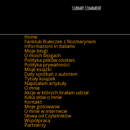
Home
Fanklub Bułeczek z Rozmarynem
Informazioni in italiano
Moje blogi
O moich blogach
Polityka plików cookies
Polityka prywatności
Moje książki
Daty spotkań z autorem
Tytuły książek
Napisałam artykuły
O mnie
Akcje w których brałam udział
Kilka słów o mnie
Kontakt
Moje gotowanie
O mnie w internecie
Słowa od Czytelników
Współpraca
Partnerzy