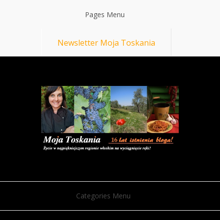
Pages Menu
Newsletter Moja Toskania
Categories Menu