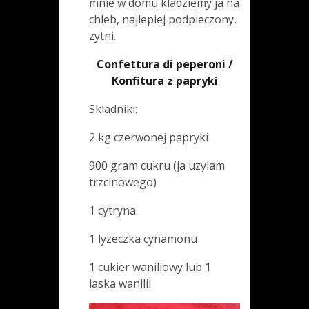
mnie w domu kladziemy ja na
chleb, najlepiej podpieczony,
zytni.
Confettura di peperoni /
Konfitura z papryki
Skladniki:
2 kg czerwonej papryki
900 gram cukru (ja uzylam
trzcinowego)
1 cytryna
1 lyzeczka cynamonu
1 cukier waniliowy lub 1
laska wanilii