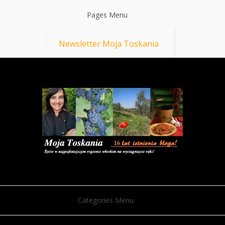
Pages Menu
Newsletter Moja Toskania
Categories Menu