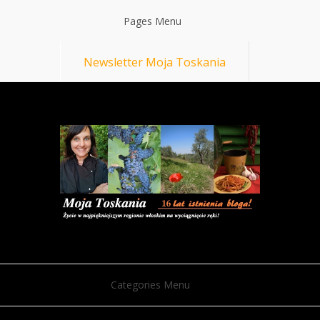
Pages Menu
Newsletter Moja Toskania
Categories Menu