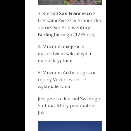
3. Kościół
San Francesco
z
freskami Życie św. Franciszka
autorstwa Bonaventury
Berlinghieriego (1235 rok)
4. Muzeum miejskie z
malarstwem sakralnym i
manuskryptami
5. Muzeum Archeologiczne
rejony Veldinievole – z
wykopaliskami
Jest jeszcze kosciol Swietego
Stefana, ktory podobal sie
Julci.