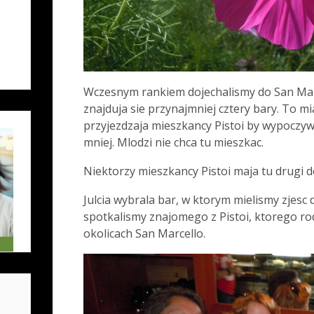
Wczesnym rankiem dojechalismy do San Mar
znajduja sie przynajmniej cztery bary. To m
przyjezdzaja mieszkancy Pistoi by wypoczywa
mniej. Mlodzi nie chca tu mieszkac.
Niektorzy mieszkancy Pistoi maja tu drugi 
Julcia wybrala bar, w ktorym mielismy zjesc
spotkalismy znajomego z Pistoi, ktorego ro
okolicach San Marcello.