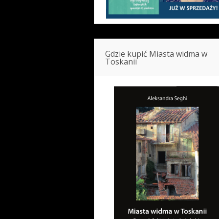
Gdzie kupić Miasta widma w
Toskanii