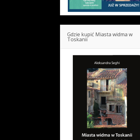
Gdzie kupić Miasta widma w
Toskanii