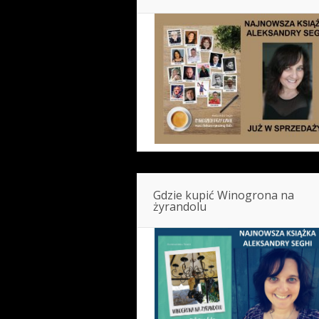
Gdzie kupić Winogrona na
żyrandolu