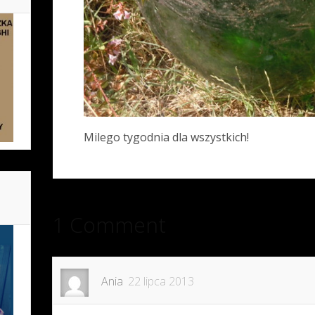
Milego tygodnia dla wszystkich!
1 Comment
Ania
22 lipca 2013