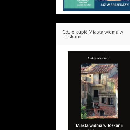
Gdzie kupić Miasta widma w
Toskanii