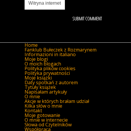
Home
Fanklub Bułeczek z Rozmarynem
Informazioni in italiano
Moje blogi
O moich blogach
Polityka plików cookies
Polityka prywatności
Moje książki
Daty spotkań z autorem
Tytuły książek
Napisałam artykuły
O mnie
Akcje w których brałam udział
Kilka słów o mnie
Kontakt
Moje gotowanie
O mnie w internecie
Słowa od Czytelników
Współpraca