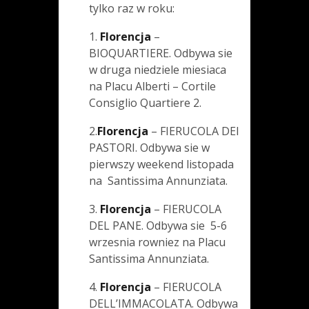
tylko raz w roku:
1.
Florencja
–
BIOQUARTIERE. Odbywa sie
w druga niedziele miesiaca
na Placu Alberti – Cortile
Consiglio Quartiere 2.
2.
Florencja
– FIERUCOLA DEI
PASTORI. Odbywa sie w
pierwszy weekend listopada
na Santissima Annunziata.
3.
Florencja
– FIERUCOLA
DEL PANE. Odbywa sie 5-6
wrzesnia rowniez na Placu
Santissima Annunziata.
4.
Florencja
– FIERUCOLA
DELL’IMMACOLATA. Odbywa