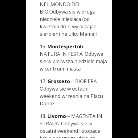
NEL MONDO DEL
BIO.Odbywa sie w druga
niedziele miesiaca (od
kwietnia do ?, wylaczajac
sierpien) na ulicy Mameli.
16.
Montespertoli
–
NATURA IN FESTA. Odbywa
sie w pierwsza niedziele maja
w centrum miasta.
17.
Grosseto
– BIOFIERA.
Odbywa sie w ostatni
weekend wrzesnia na Placu
Dante.
18.
Livorno
– MAGENTA IN
STRADA. Odbywa sie w
ostatni weekend listopada