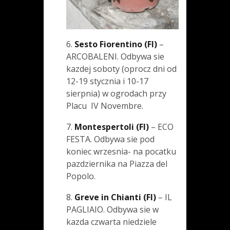
6.
Sesto Fiorentino (FI)
–
ARCOBALENI. Odbywa sie
kazdej soboty (oprocz dni od
12-19 stycznia i 10-17
sierpnia) w ogrodach przy
Placu IV Novembre.
7.
Montespertoli (FI)
– ECO
FESTA. Odbywa sie pod
koniec wrzesnia- na pocatku
pazdziernika na Piazza del
Popolo.
8.
Greve in Chianti (FI)
– IL
PAGLIAIO. Odbywa sie w
kazda czwarta niedziele