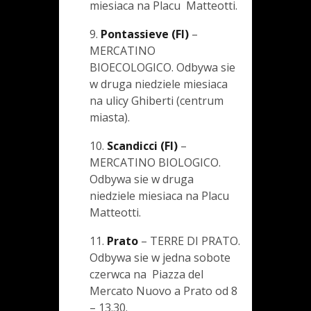
miesiaca na Placu Matteotti.
9.
Pontassieve (FI)
–
MERCATINO
BIOECOLOGICO. Odbywa sie
w druga niedziele miesiaca
na ulicy Ghiberti (centrum
miasta).
10.
Scandicci (FI)
–
MERCATINO BIOLOGICO.
Odbywa sie w druga
niedziele miesiaca na Placu
Matteotti.
11.
Prato
– TERRE DI PRATO.
Odbywa sie w jedna sobote
czerwca na Piazza del
Mercato Nuovo a Prato od 8
– 13.30.