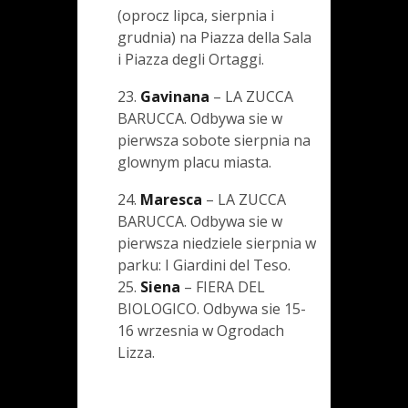
(oprocz lipca, sierpnia i
grudnia) na Piazza della Sala
i Piazza degli Ortaggi.
23.
Gavinana
– LA ZUCCA
BARUCCA. Odbywa sie w
pierwsza sobote sierpnia na
glownym placu miasta.
24.
Maresca
– LA ZUCCA
BARUCCA. Odbywa sie w
pierwsza niedziele sierpnia w
parku: I Giardini del Teso.
25.
Siena
– FIERA DEL
BIOLOGICO. Odbywa sie 15-
16 wrzesnia w Ogrodach
Lizza.