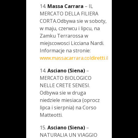
14.
Massa Carrara
– IL
MERCATO DELLA FILIERA
CORTA.Odbywa sie w soboty,
w maju, czerwcu i lipcu, na
Zamku Terrarossa w
miejscowosci Licciana Nardi.
Informacje na stronie:
www.massacarrara.coldiretti.il
14.
Asciano (Siena)
–
MERCATO BIOLOGICO
NELLE CRETE SENESI.
Odbywa sie w druga
niedziele miesiaca (oprocz
lipca i sierpnia) na Corso
Matteotti.
15.
Asciano (Siena)
–
NATURALIA UN VIAGGIO