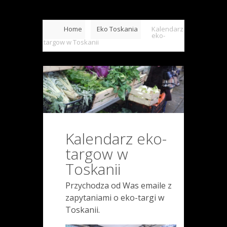
Home
Eko Toskania
Kalendarz
eko-
targow w Toskanii
Kalendarz eko-
targow w
Toskanii
Przychodza od Was emaile z
zapytaniami o eko-targi w
Toskanii.