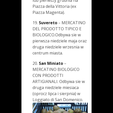
lub pierwszy grudnia na
Piazza della Vittoria (ex
Piazza Magenta).
19.
Suvereto
– MERCATINO
DEL PRODOTTO TIPICO E
BIOLOGICO.Odbywa sie w
pierwsza niedziele maja oraz
druga niedziele wrzesnia w
centrum miasta.
20.
San Miniato
–
MERCATINO BIOLOGICO
CON PRODOTTI
ARTIGIANALI. Odbywa sie w
druga niedziele miesiaca
(oprocz lipca i sierpnia) w
Loggiato di San Domenico.