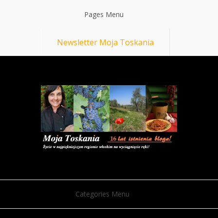
Pages Menu
Newsletter Moja Toskania
Categories Menu